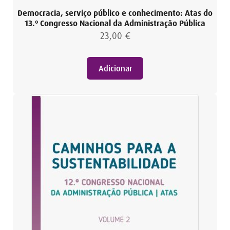
Democracia, serviço público e conhecimento: Atas do
13.º Congresso Nacional da Administração Pública
23,00
€
Adicionar