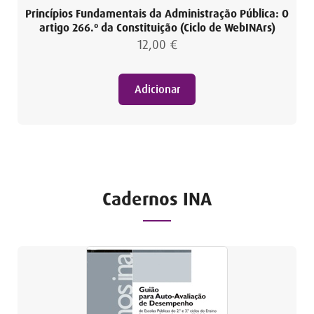
Princípios Fundamentais da Administração Pública: O
artigo 266.º da Constituição (Ciclo de WebINArs)
12,00
€
Adicionar
Cadernos INA