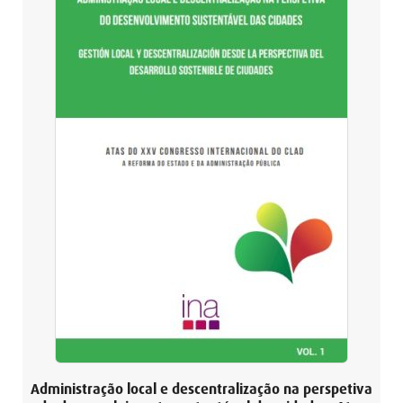
Administração local e descentralização na perspetiva